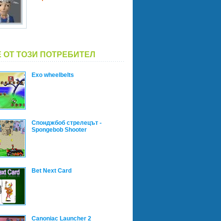
 ОТ ТОЗИ ПОТРЕБИТЕЛ
Exo wheelbelts
Спонджбоб стрелецът -
Spongebob Shooter
Bet Next Card
Canoniac Launcher 2