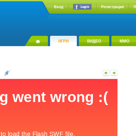
Вход
Регистрация
П
ИГРИ
ВИДЕО
MMO