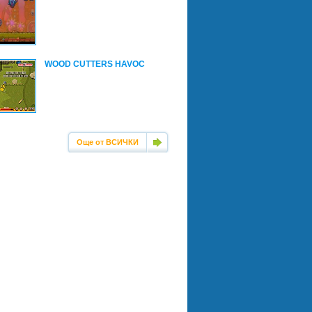
WOOD CUTTERS HAVOC
Още от ВСИЧКИ