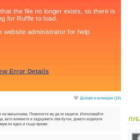
Добави в колекция (16)
е на магьосника. Помогнете му да ги защити. Използвайте
ПУБ
, като кликнете и задържите ляв бутон, докато издигате
имум по едно и също време.