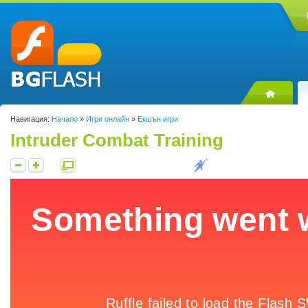
Навигация:
Начало
»
Игри онлайн
»
Екшън игри
Intruder Combat Training