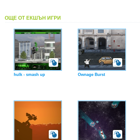
ОЩЕ ОТ ЕКШЪН ИГРИ
hulk - smash up
Ownage Burst