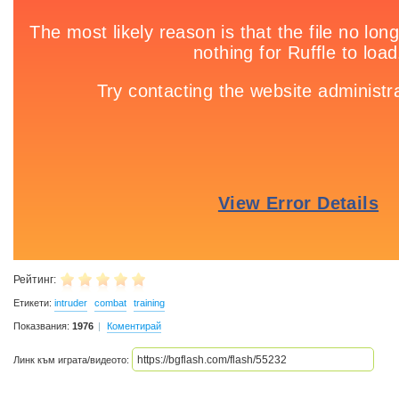
Рейтинг:
Етикети:
intruder
combat
training
Показвания:
1976
Коментирай
Линк към играта/видеото: