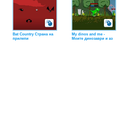
Bat Country Страна на
My dinos and me -
прилепи
Моите динозаври и аз