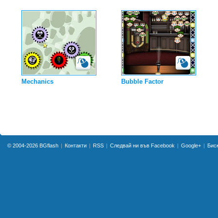
Mechanics
Bubble Factor
© 2004-2026
BGflash
Контакти
RSS
Следвай ни във Facebook
Google+
Бис