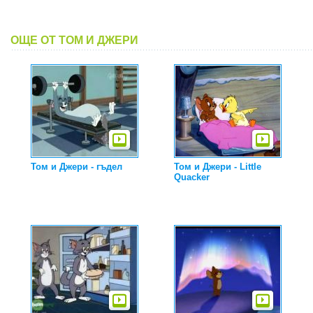
ОЩЕ ОТ ТОМ И ДЖЕРИ
Том и Джери - гъдел
Том и Джери - Little
Quacker