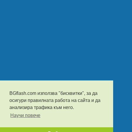
BGflash.com използва "бисквитки", за да
осигури правилната работа на сайта и да
анализира трафика към него.
Научи повече