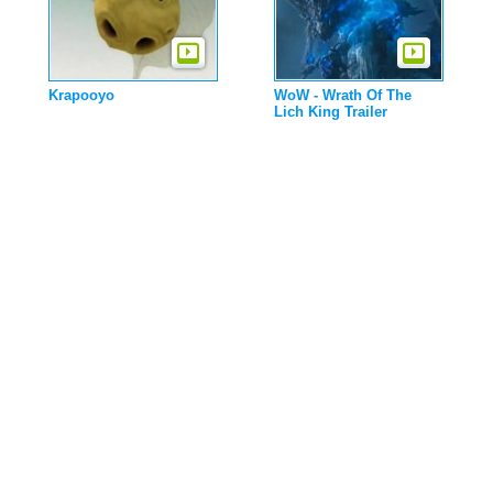
Krapooyo
WoW - Wrath Of The
Lich King Trailer