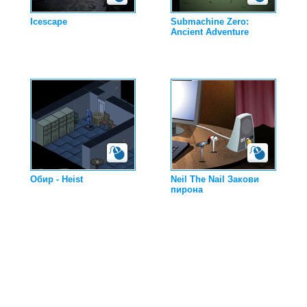
Icescape
Submachine Zero:
Ancient Adventure
Обир - Heist
Neil The Nail Закови
пирона