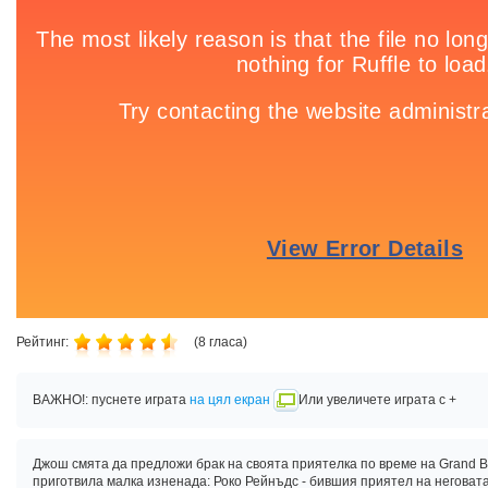
Рейтинг:
(
8
гласа)
ВАЖНО!: пуснете играта
на цял екран
Или увеличете играта с +
Джош смята да предложи брак на своята приятелка по време на Grand Ba
приготвила малка изненада: Роко Рейнъдс - бившия приятел на неговат