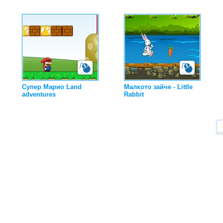
Супер Марио Land
Малкото зайче - Little
adventures
Rabbit