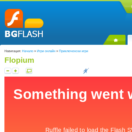
Навигация:
Начало
»
Игри онлайн
»
Приключенски игри
Flopium