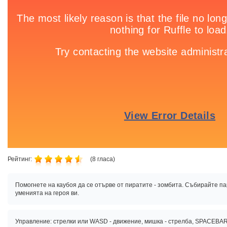
Рейтинг:
(
8
гласа)
Помогнете на каубоя да се отърве от пиратите - зомбита. Събирайте п
уменията на героя ви.
Управление: стрелки или WASD - движение, мишка - стрелба, SPACEBA