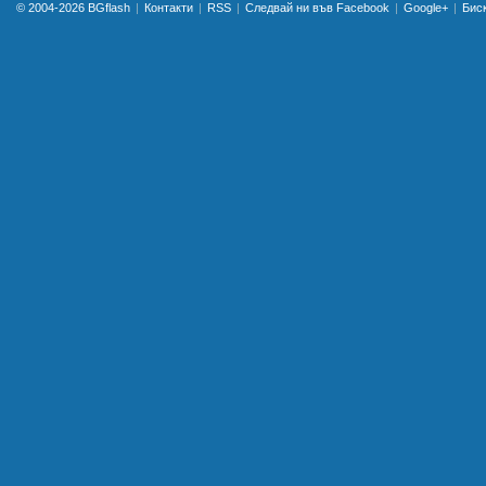
© 2004-2026
BGflash
Контакти
RSS
Следвай ни във Facebook
Google+
Бис