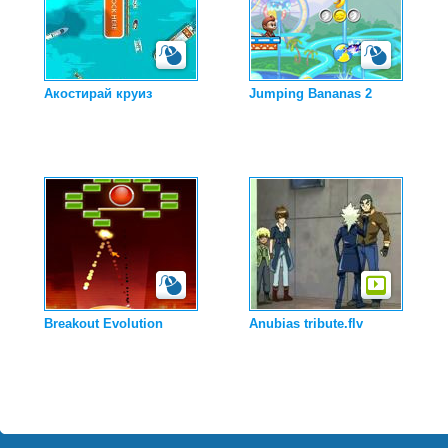
Акостирай круиз
Jumping Bananas 2
Breakout Evolution
Anubias tribute.flv