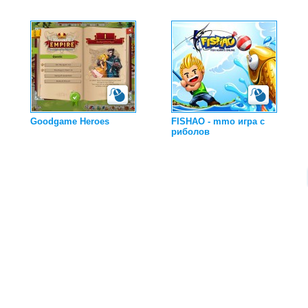
Goodgame Heroes
FISHAO - mmo игра с
риболов