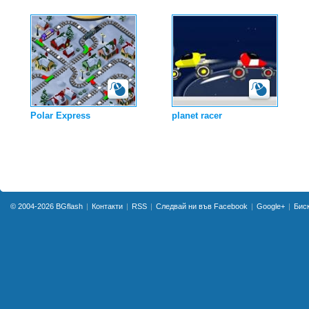
Polar Express
planet racer
© 2004-2026
BGflash
Контакти
RSS
Следвай ни във Facebook
Google+
Бис