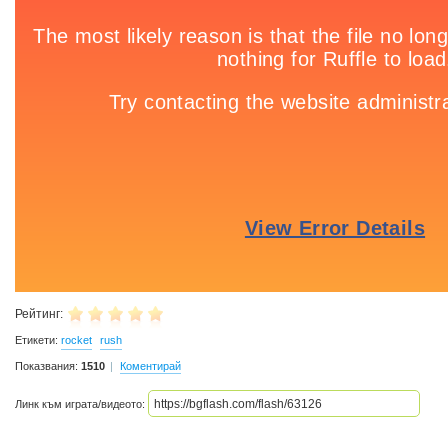
Рейтинг:
Етикети:
rocket
rush
Показвания:
1510
Коментирай
Линк към играта/видеото: