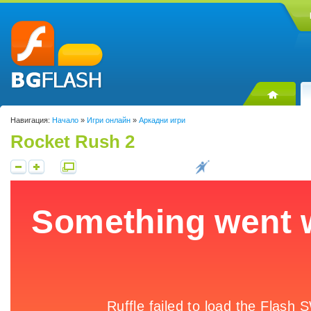
Навигация:
Начало
»
Игри онлайн
»
Аркадни игри
Rocket Rush 2