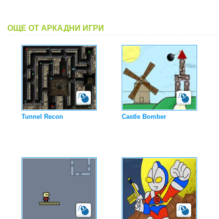
ОЩЕ ОТ АРКАДНИ ИГРИ
Tunnel Recon
Castle Bomber