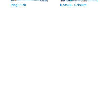
Pingi Fish
Целзий - Celsium