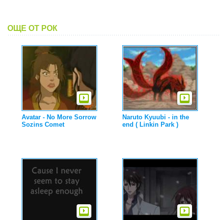
ОЩЕ ОТ РОК
Avatar - No More Sorrow
Naruto Kyuubi - in the
Sozins Comet
end ( Linkin Park )