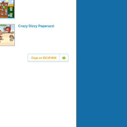
Crazy Dizzy Paparazzi
Още от ВСИЧКИ