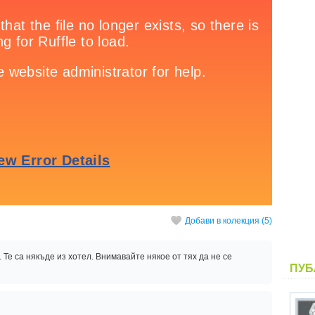
Добави в колекция (5)
Те са някъде из хотел. Внимавайте някое от тях да не се
ПУБ