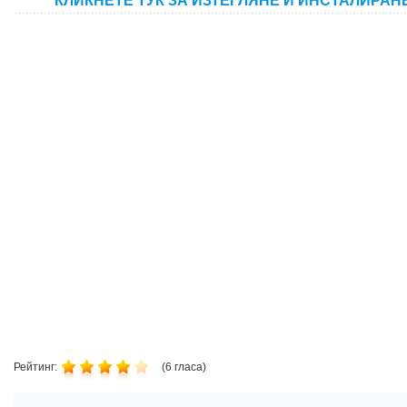
КЛИКНЕТЕ ТУК ЗА ИЗТЕГЛЯНЕ И ИНСТАЛИРАН
Рейтинг:
(
6
гласа)