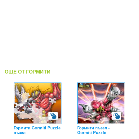
ОЩЕ ОТ ГОРМИТИ
Гормити Gormiti Puzzle
Гормити пъзел -
пъзел
Gormiti Puzzle