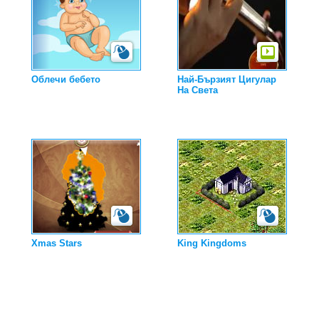
Облечи бебето
Най-Бързият Цигулар
На Света
Xmas Stars
King Kingdoms