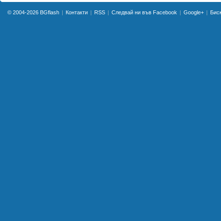
© 2004-2026
BGflash
Контакти
RSS
Следвай ни във Facebook
Google+
Бис