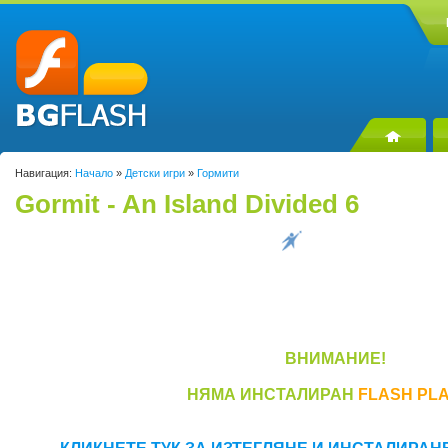
Навигация:
Начало
»
Детски игри
»
Гормити
Gormit - An Island Divided 6
ВНИМАНИЕ!
НЯМА ИНСТАЛИРАН
FLASH PL