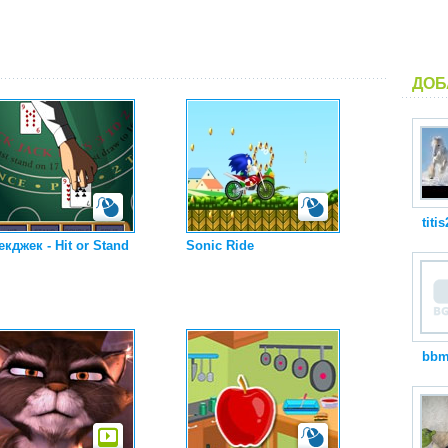
ДОБ
titi
кджек - Hit or Stand
Sonic Ride
bbm