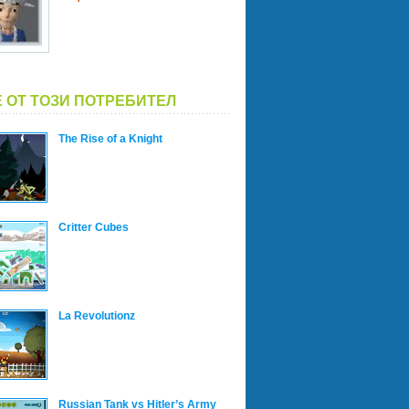
 ОТ ТОЗИ ПОТРЕБИТЕЛ
The Rise of a Knight
Critter Cubes
La Revolutionz
Russian Tank vs Hitler’s Army