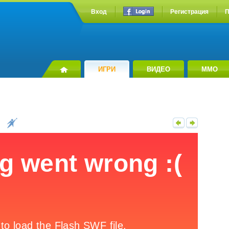
Вход
Регистрация
П
ИГРИ
ВИДЕО
MMO