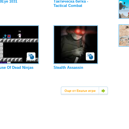
dEye 1031
Тактическа битка -
Tactical Combat
use Of Dead Ninjas
Stealth Assassin
Още от Екшън игри