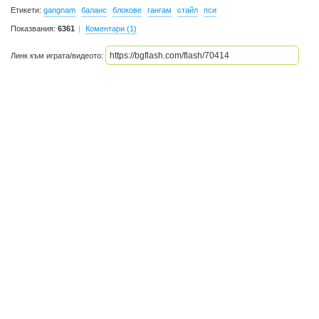
Етикети:
gangnam
баланс
блокове
гангам
стайл
пси
Показвания:
6361
Коментари (1)
Линк към играта/видеото: