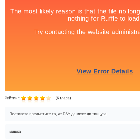
Рейтинг:
(
6
гласа)
Поставете предметите та, че PSY да може да танцува
мишка