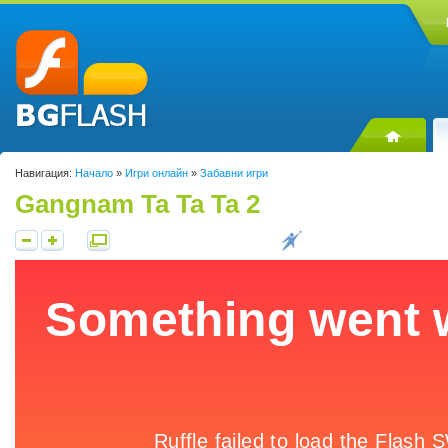
Навигация:
Начало
»
Игри онлайн
»
Забавни игри
Gangnam Ta Ta Ta 2