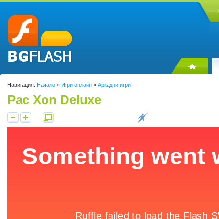
Навигация:
Начало
»
Игри онлайн
»
Аркадни игри
Pac Xon Deluxe