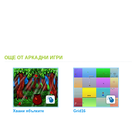
ОЩЕ ОТ АРКАДНИ ИГРИ
Хвани ябълките
Grid16