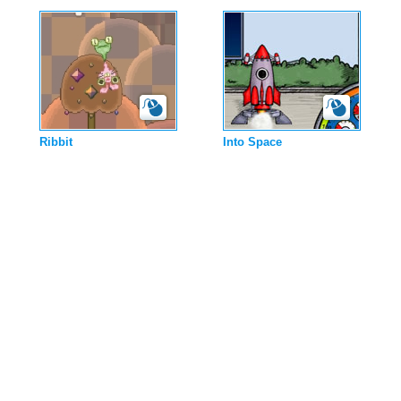
Ribbit
Into Space