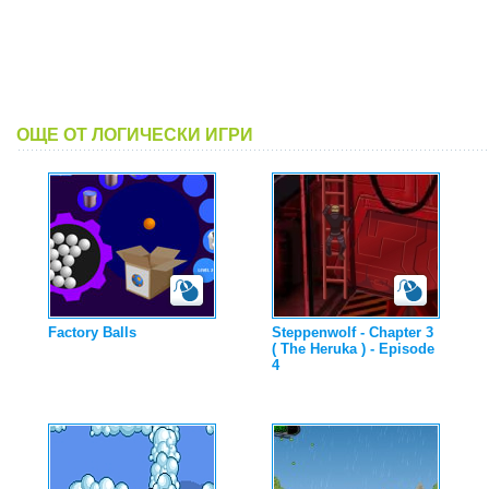
ОЩЕ ОТ ЛОГИЧЕСКИ ИГРИ
Factory Balls
Steppenwolf - Chapter 3
( The Heruka ) - Episode
4