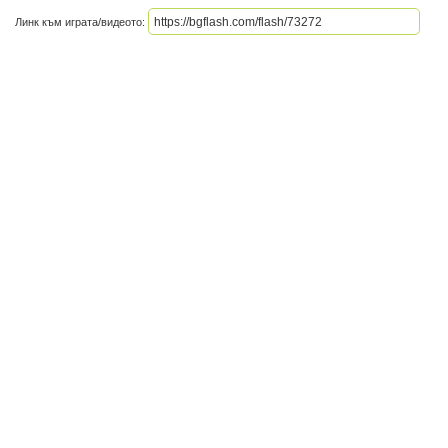
Линк към играта/видеото: