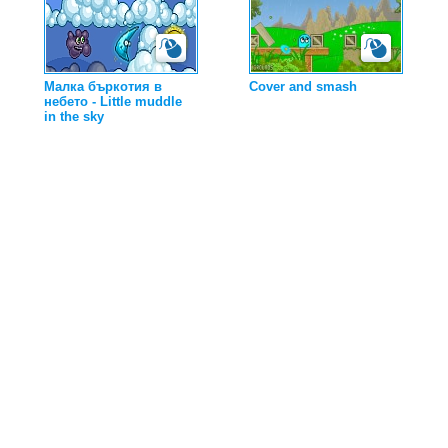
Малка бъркотия в
Cover and smash
небето - Little muddle
in the sky