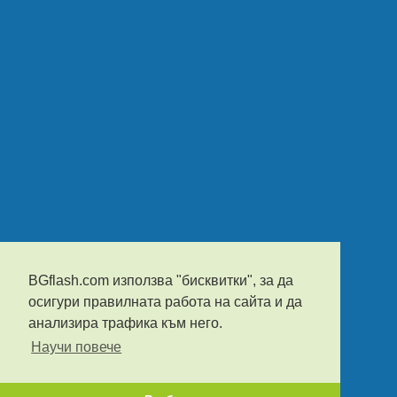
BGflash.com използва "бисквитки", за да
осигури правилната работа на сайта и да
анализира трафика към него.
Научи повече