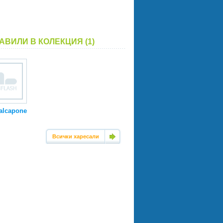
АВИЛИ В КОЛЕКЦИЯ (1)
alcapone
Всички харесали