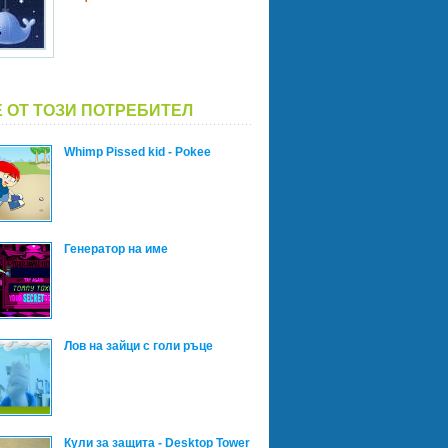
 ОТ ТОЗИ ПОТРЕБИТЕЛ
Whimp Pissed kid - Pokee
Генератор на име
Лов на зайци с голи ръце
Кули за защита - Desktop Tower