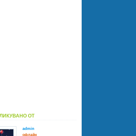
ЛИКУВАНО ОТ
admin
офлайн