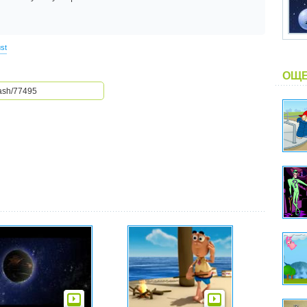
st
ОЩЕ