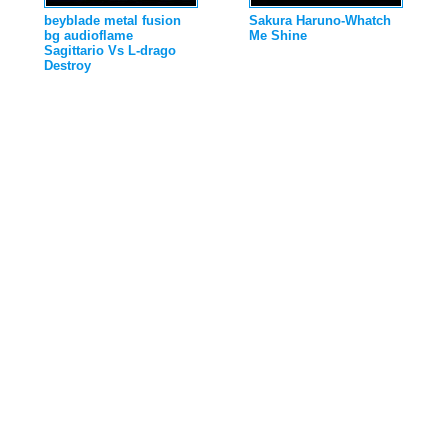
beyblade metal fusion
Sakura Haruno-Whatch
bg audioflame
Me Shine
Sagittario Vs L-drago
Destroy