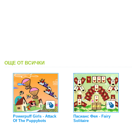
ОЩЕ ОТ ВСИЧКИ
Powerpuff Girls - Attack
Пасианс Фея - Fairy
Of The Puppybots
Solitaire