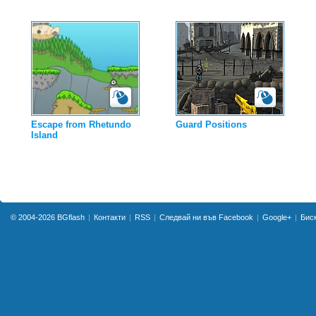
Escape from Rhetundo
Guard Positions
Island
© 2004-2026
BGflash
Контакти
RSS
Следвай ни във Facebook
Google+
Бис