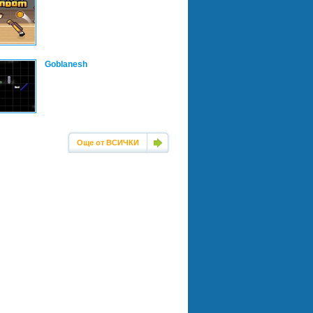
Goblanesh
Още от ВСИЧКИ