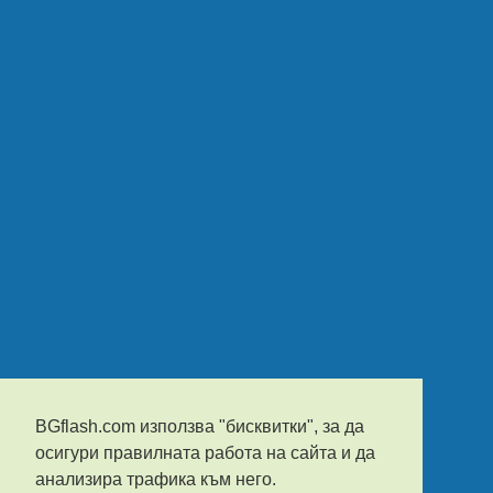
BGflash.com използва "бисквитки", за да
осигури правилната работа на сайта и да
анализира трафика към него.