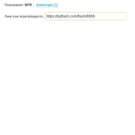
Показвания:
3878
Коментари (1)
Линк към играта/видеото: