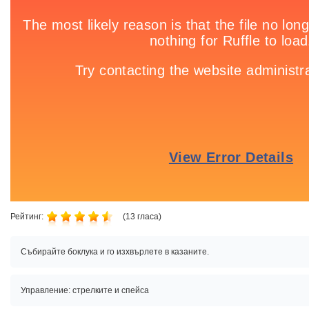
Рейтинг:
(
13
гласа)
Събирайте боклука и го изхвърлете в казаните.
Управление: стрелките и спейса