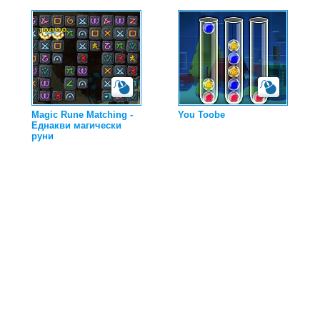
Magic Rune Matching -
You Toobe
Еднакви магически
руни