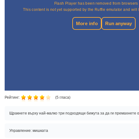
Рейтинг:
(
5
гласа)
Щракнете върху най-малко три подходящи бижута за да ги премахнете о
Управление: мишката