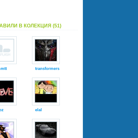
АВИЛИ В КОЛЕКЦИЯ (51)
mtt
transformers
pz
elal