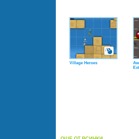
Village Heroes
Aw
Ex
ОЩЕ ОТ ВСИЧКИ