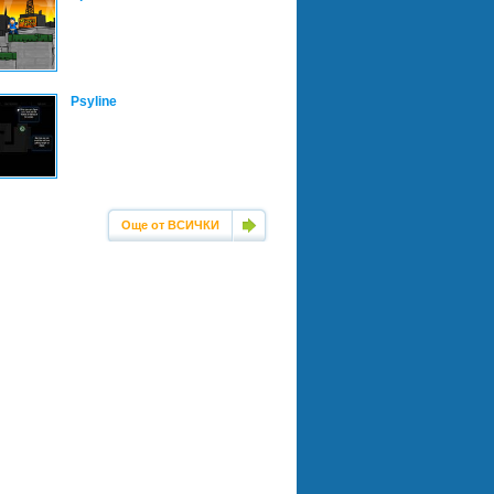
Psyline
Още от ВСИЧКИ