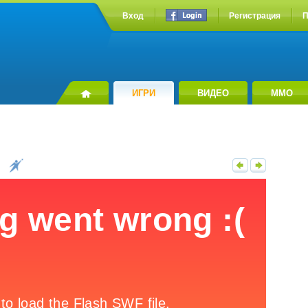
Вход
Регистрация
П
ИГРИ
ВИДЕО
MMO