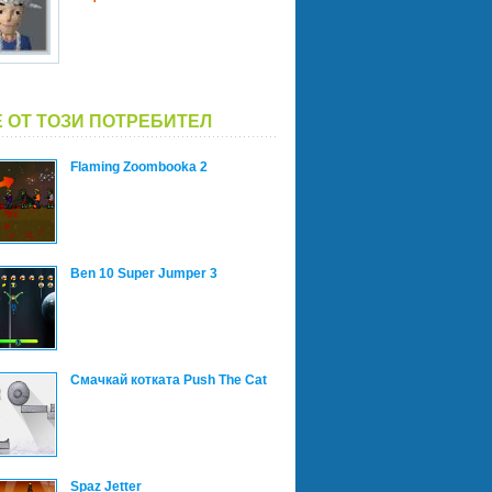
 ОТ ТОЗИ ПОТРЕБИТЕЛ
Flaming Zoombooka 2
Ben 10 Super Jumper 3
Смачкай котката Push The Cat
Spaz Jetter