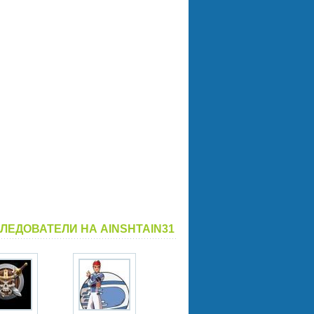
ЛЕДОВАТЕЛИ НА AINSHTAIN31