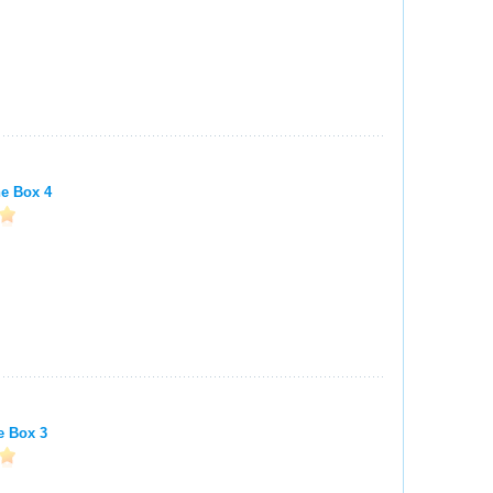
e Box 4
e Box 3