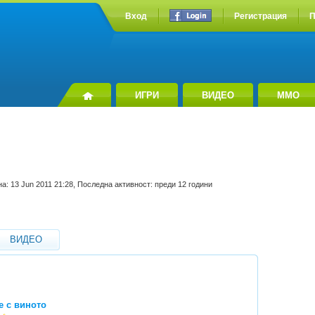
Вход
Регистрация
П
ИГРИ
ВИДЕО
MMO
а: 13 Jun 2011 21:28, Последна активност: преди 12 години
ВИДЕО
 с виното