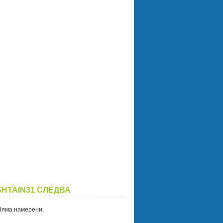
SHTAIN31 СЛЕДВА
Няма намерени.