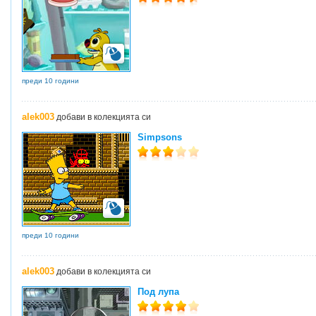
преди 10 години
alek003
добави в колекцията си
Simpsons
преди 10 години
alek003
добави в колекцията си
Под лупа