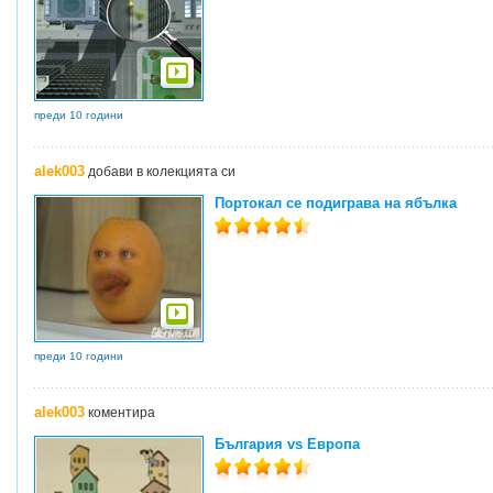
преди 10 години
alek003
добави в колекцията си
Портокал се подиграва на ябълка
преди 10 години
alek003
коментира
България vs Европа