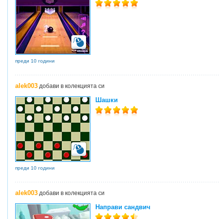
преди 10 години
alek003
добави в колекцията си
Шашки
преди 10 години
alek003
добави в колекцията си
Направи сандвич