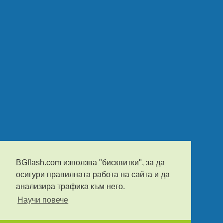
BGflash.com използва "бисквитки", за да
осигури правилната работа на сайта и да
анализира трафика към него.
Научи повече