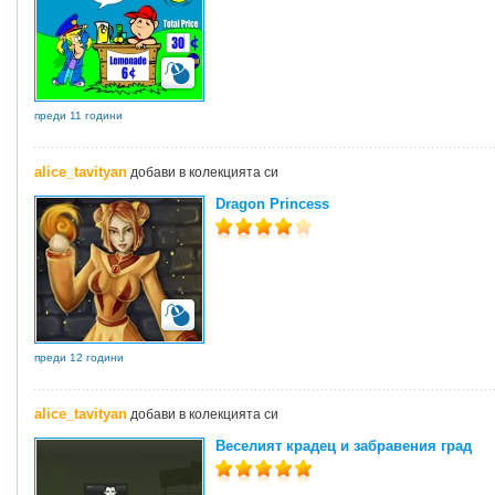
преди 11 години
alice_tavityan
добави в колекцията си
Dragon Princess
преди 12 години
alice_tavityan
добави в колекцията си
Веселият крадец и забравения град