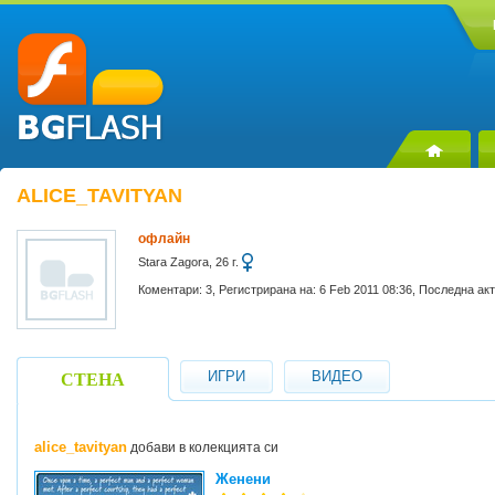
ALICE_TAVITYAN
офлайн
Stara Zagora, 26 г.
Коментари: 3, Регистрирана на: 6 Feb 2011 08:36, Последна ак
ИГРИ
ВИДЕО
СТЕНА
alice_tavityan
добави в колекцията си
Женени