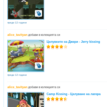
преди 12 години
alice_tavityan
добави в колекцията си
Целувките на Джери - Jerry kissing
преди 12 години
alice_tavityan
добави в колекцията си
Camp Kissing - Целуване на лагера