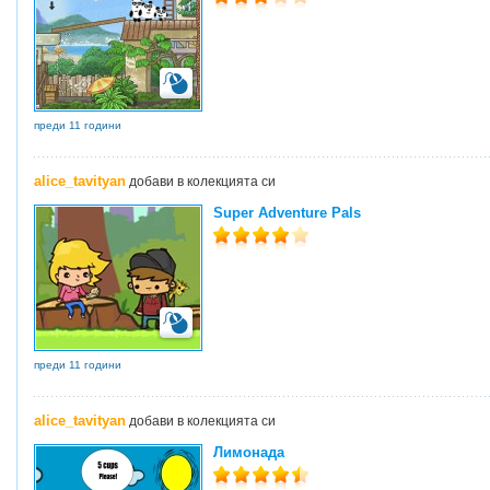
преди 11 години
alice_tavityan
добави в колекцията си
Super Adventure Pals
преди 11 години
alice_tavityan
добави в колекцията си
Лимонада