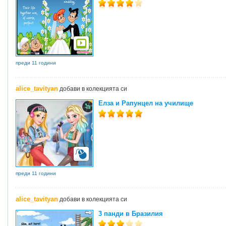
преди 11 години
alice_tavityan
добави в колекцията си
Елза и Рапунцел на училище
преди 11 години
alice_tavityan
добави в колекцията си
3 панди в Бразилия