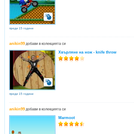
преди 15 години
anikin99
добави в колекцията си
Хвърляне на нож - knife throw
преди 15 години
anikin99
добави в колекцията си
Marmoot