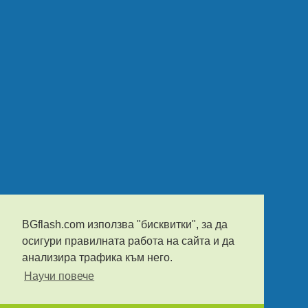
BGflash.com използва "бисквитки", за да
осигури правилната работа на сайта и да
анализира трафика към него.
Научи повече