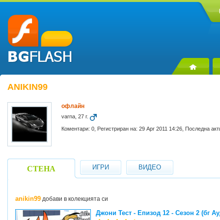
ANIKIN99
офлайн
varna, 27 г.
Коментари: 0, Регистриран на: 29 Apr 2011 14:26, Последна акт
ИГРИ
ВИДЕО
СТЕНА
anikin99
добави в колекцията си
Джони Тест - Епизод 12 - Сезон 2 (бг А