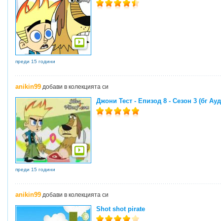
преди 15 години
anikin99
добави в колекцията си
Джони Тест - Епизод 8 - Сезон 3 (бг Ау
преди 15 години
anikin99
добави в колекцията си
Shot shot pirate