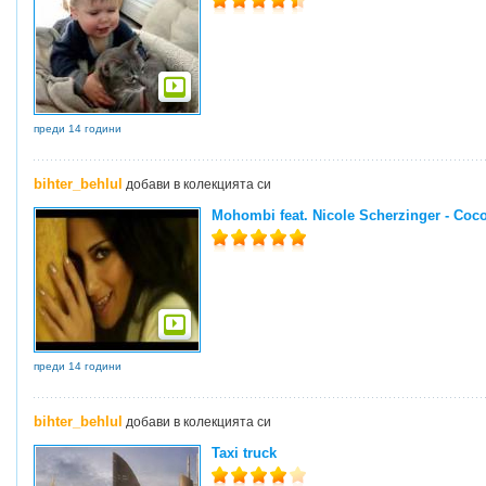
преди 14 години
bihter_behlul
добави в колекцията си
Mohombi feat. Nicole Scherzinger - Coc
преди 14 години
bihter_behlul
добави в колекцията си
Taxi truck