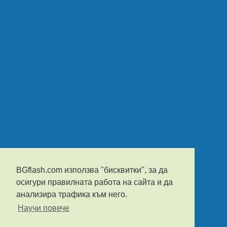
BGflash.com използва "бисквитки", за да
осигури правилната работа на сайта и да
анализира трафика към него.
Научи повече