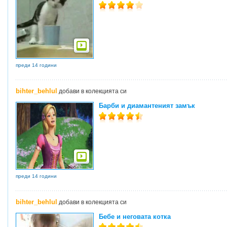
преди 14 години
bihter_behlul
добави в колекцията си
Барби и диамантеният замък
преди 14 години
bihter_behlul
добави в колекцията си
Бебе и неговата котка