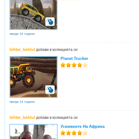
преди 14 години
bihter_behlul
добави в колекцията си
Planet Trucker
преди 14 години
bihter_behlul
добави в колекцията си
Усмивките На Африка