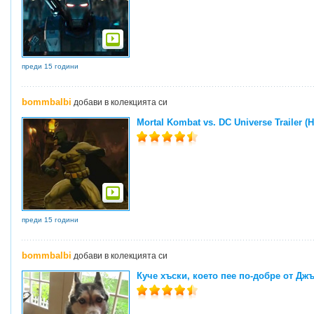
преди 15 години
bommbalbi
добави в колекцията си
Mortal Kombat vs. DC Universe Trailer (
преди 15 години
bommbalbi
добави в колекцията си
Куче хъски, което пее по-добре от Дж