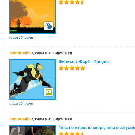
преди 15 години
bommbalbi
добави в колекцията си
Финиъс и Фърб - Птицата
преди 15 години
bommbalbi
добави в колекцията си
Това не е просто спорт, това е изкуств