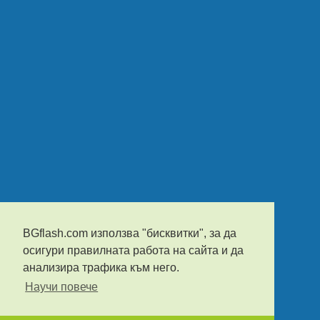
BGflash.com използва "бисквитки", за да
осигури правилната работа на сайта и да
анализира трафика към него.
Научи повече