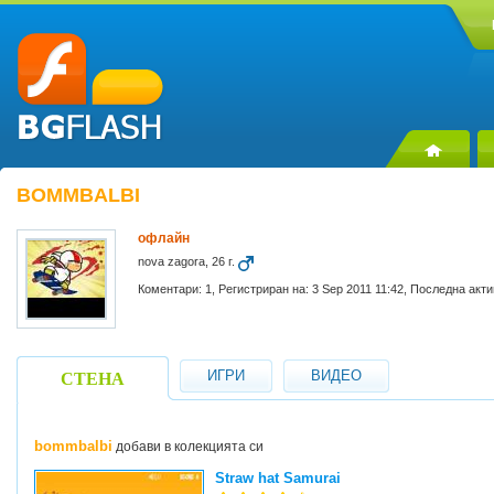
BOMMBALBI
офлайн
nova zagora, 26 г.
Коментари: 1, Регистриран на: 3 Sep 2011 11:42, Последна акти
ИГРИ
ВИДЕО
СТЕНА
bommbalbi
добави в колекцията си
Straw hat Samurai