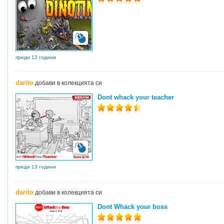
преди 12 години
darito
добави в колекцията си
Dont whack your teacher
преди 13 години
darito
добави в колекцията си
Dont Whack your boss