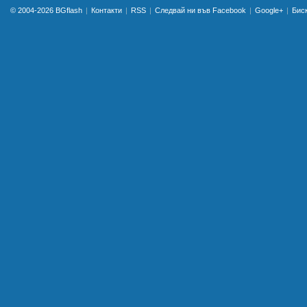
© 2004-2026
BGflash
Контакти
RSS
Следвай ни във Facebook
Google+
Бис