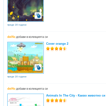
преди 16 години
del4o
добави в колекцията си
Cover orange 2
преди 16 години
del4o
добави в колекцията си
Animals In The City - Какво животно си