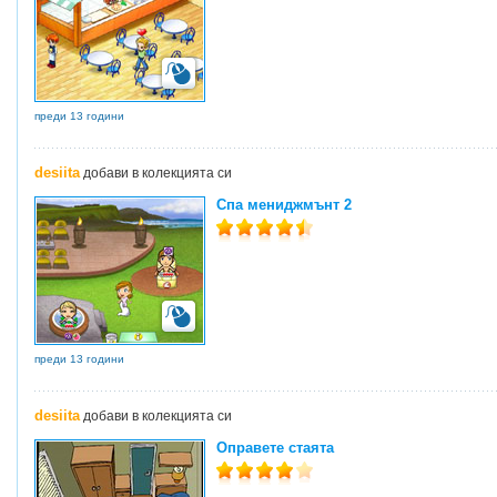
преди 13 години
desiita
добави в колекцията си
Спа мениджмънт 2
преди 13 години
desiita
добави в колекцията си
Оправете стаята