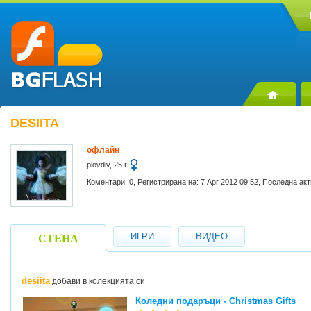
DESIITA
офлайн
plovdiv, 25 г.
Коментари: 0, Регистрирана на: 7 Apr 2012 09:52, Последна акт
ИГРИ
ВИДЕО
СТЕНА
desiita
добави в колекцията си
Коледни подаръци - Christmas Gifts