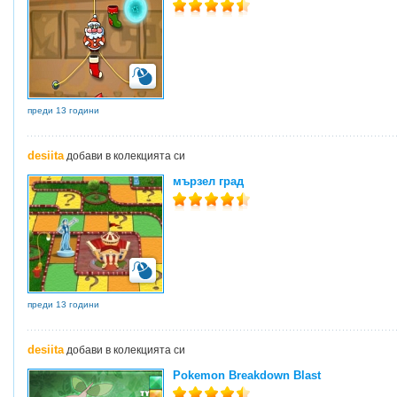
преди 13 години
desiita
добави в колекцията си
мързел град
преди 13 години
desiita
добави в колекцията си
Pokemon Breakdown Blast