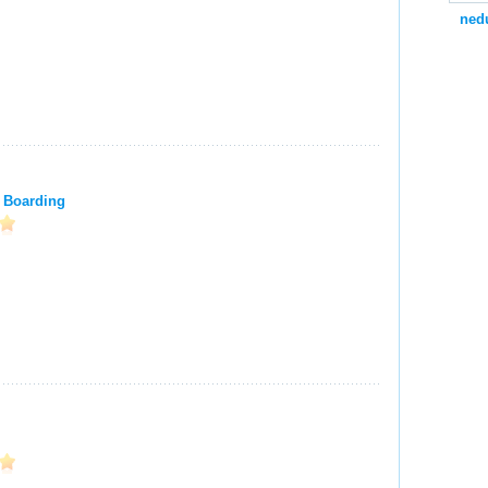
ned
 Boarding