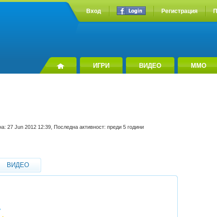
Вход
Регистрация
П
ИГРИ
ВИДЕО
MMO
а: 27 Jun 2012 12:39, Последна активност: преди 5 години
ВИДЕО
y