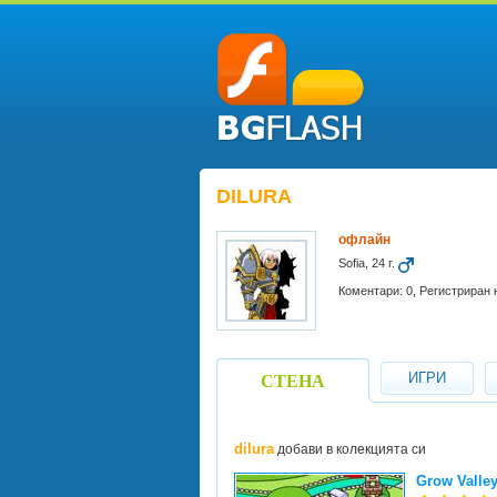
DILURA
офлайн
Sofia, 24 г.
Коментари: 0, Регистриран н
ИГРИ
СТЕНА
dilura
добави в колекцията си
Grow Valle