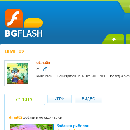
DIMIT02
офлайн
24 г.
Коментари: 1, Регистриран на: 6 Dec 2010 20:11, Последна акт
ИГРИ
ВИДЕО
СТЕНА
dimit02
добави в колекцията си
Забавен риболов