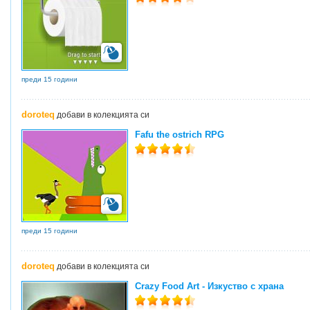
преди 15 години
doroteq
добави в колекцията си
Fafu the ostrich RPG
преди 15 години
doroteq
добави в колекцията си
Crazy Food Art - Изкуство с храна