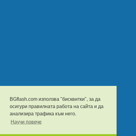
BGflash.com използва "бисквитки", за да
осигури правилната работа на сайта и да
анализира трафика към него.
Научи повече