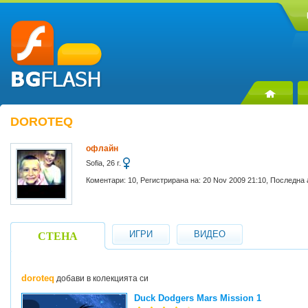
DOROTEQ
офлайн
Sofia, 26 г.
Коментари: 10, Регистрирана на: 20 Nov 2009 21:10, Последна 
ИГРИ
ВИДЕО
СТЕНА
doroteq
добави в колекцията си
Duck Dodgers Mars Mission 1