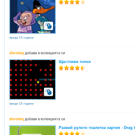
преди 15 години
doroteq
добави в колекцията си
Щастливи топки
преди 15 години
doroteq
добави в колекцията си
Развий рулото тоалетна хартия - Drag th