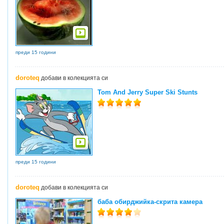
преди 15 години
doroteq
добави в колекцията си
Tom And Jerry Super Ski Stunts
преди 15 години
doroteq
добави в колекцията си
баба обирджийка-скрита камера