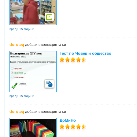
преди 15 години
doroteq
добави в колекцията си
Тест по Човек и общество
преди 15 години
doroteq
добави в колекцията си
ДоМиНо