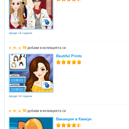
преди 14 години
e_m_a_98
добави в колекцията си
Beutiful Prints
преди 14 години
e_m_a_98
добави в колекцията си
Ваканция в Канкун