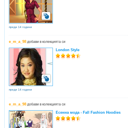
преди 14 години
e_m_a_98
добави в колекцията си
London Style
преди 14 години
e_m_a_98
добави в колекцията си
Есенна мода - Fall Fashion Hoodies