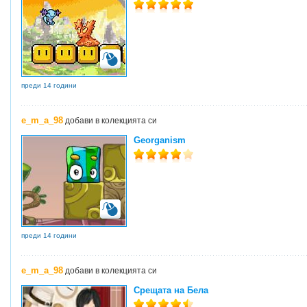
преди 14 години
e_m_a_98
добави в колекцията си
Georganism
преди 14 години
e_m_a_98
добави в колекцията си
Срещата на Бела