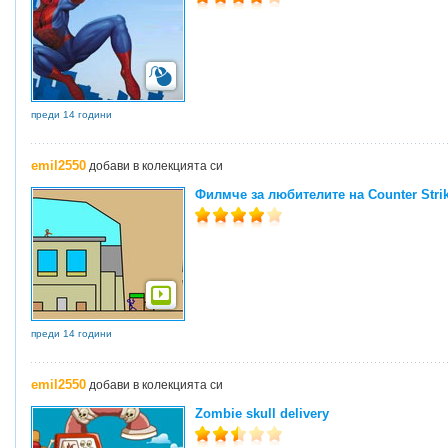
преди 14 години
emil2550
добави в колекцията си
Филмче за любителите на Counter Stri
преди 14 години
emil2550
добави в колекцията си
Zombie skull delivery