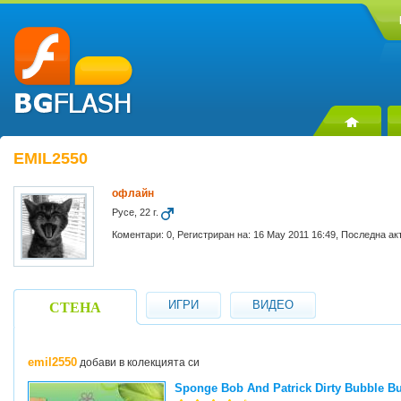
EMIL2550
офлайн
Русе, 22 г.
Коментари: 0, Регистриран на: 16 May 2011 16:49, Последна ак
ИГРИ
ВИДЕО
СТЕНА
emil2550
добави в колекцията си
Sponge Bob And Patrick Dirty Bubble Bu