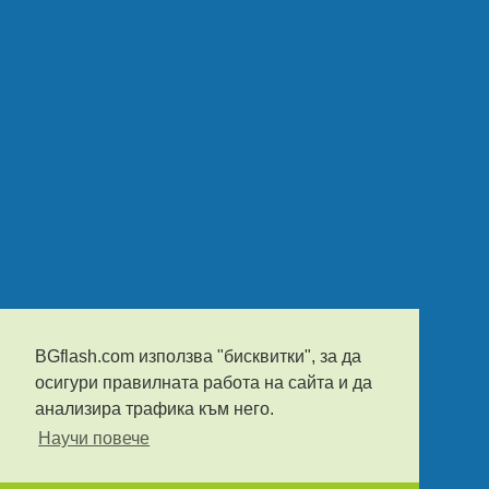
BGflash.com използва "бисквитки", за да
осигури правилната работа на сайта и да
анализира трафика към него.
Научи повече