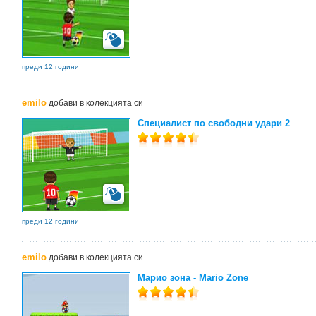
преди 12 години
emilo
добави в колекцията си
Специалист по свободни удари 2
преди 12 години
emilo
добави в колекцията си
Марио зона - Mario Zone