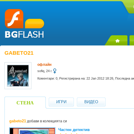
GABETO21
офлайн
sofiq, 24 г.
Коментари: 0, Регистрирана на: 22 Jan 2012 18:26, Последна а
ИГРИ
ВИДЕО
СТЕНА
gabeto21
добави в колекцията си
Частен детектив