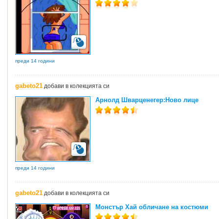
преди 14 години
gabeto21
добави в колекцията си
Арнолд Шварценегер:Ново лице
преди 14 години
gabeto21
добави в колекцията си
Монстър Хай обличане на костюми