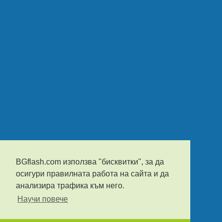
BGflash.com използва "бисквитки", за да
осигури правилната работа на сайта и да
анализира трафика към него.
Научи повече