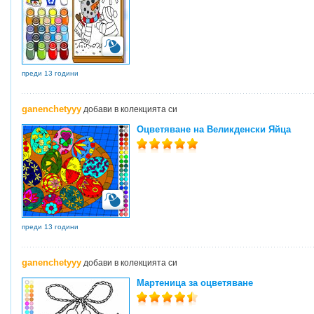
преди 13 години
ganenchetyyy
добави в колекцията си
Оцветяване на Великденски Яйца
преди 13 години
ganenchetyyy
добави в колекцията си
Мартеница за оцветяване