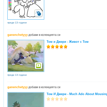
преди 13 години
ganenchetyyy
добави в колекцията си
Том и Джери - Живот с Том
преди 13 години
ganenchetyyy
добави в колекцията си
Том И Джери - Much Ado About Mousin