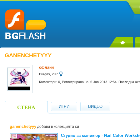
GANENCHETYYY
офлайн
Burgas, 29 г.
Коментари: 0, Регистрирана на: 6 Jun 2013 12:54, Последна ак
ИГРИ
ВИДЕО
СТЕНА
ganenchetyyy
добави в колекцията си
Студио за маникюр - Nail Color Works