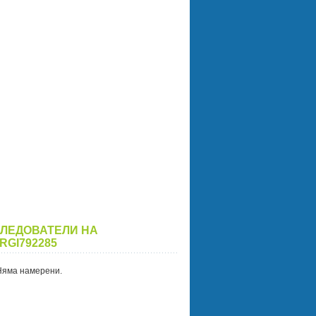
ЛЕДОВАТЕЛИ НА
RGI792285
Няма намерени.