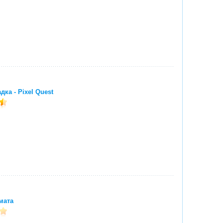
дка - Pixel Quest
мата