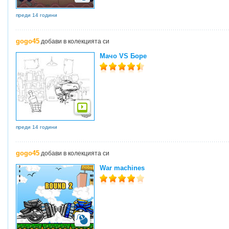
преди 14 години
gogo45
добави в колекцията си
Мачо VS Боре
преди 14 години
gogo45
добави в колекцията си
War machines