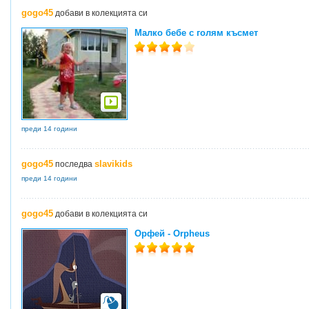
gogo45
добави в колекцията си
Малко бебе с голям късмет
преди 14 години
gogo45
slavikids
последва
преди 14 години
gogo45
добави в колекцията си
Орфей - Orpheus