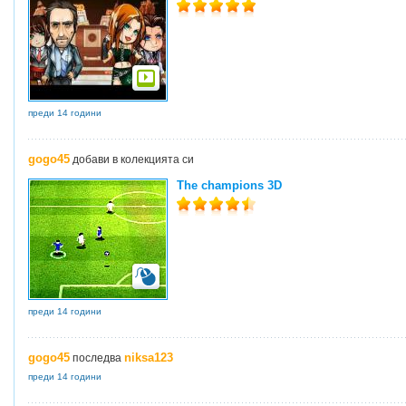
преди 14 години
gogo45
добави в колекцията си
The champions 3D
преди 14 години
gogo45
niksa123
последва
преди 14 години