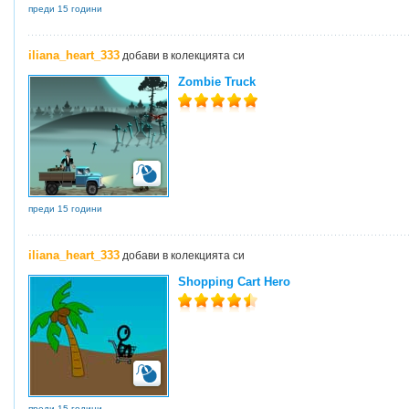
преди 15 години
iliana_heart_333
добави в колекцията си
Zombie Truck
преди 15 години
iliana_heart_333
добави в колекцията си
Shopping Cart Hero
преди 15 години