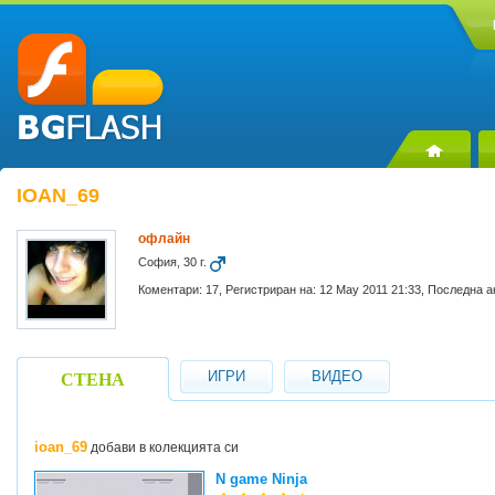
IOAN_69
офлайн
София, 30 г.
Коментари: 17, Регистриран на: 12 May 2011 21:33, Последна а
ИГРИ
ВИДЕО
СТЕНА
ioan_69
добави в колекцията си
N game Ninja