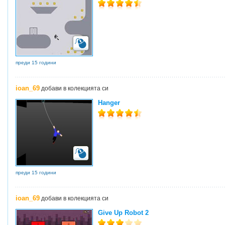
преди 15 години
ioan_69
добави в колекцията си
Hanger
преди 15 години
ioan_69
добави в колекцията си
Give Up Robot 2