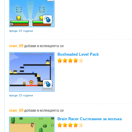
преди 15 години
ioan_69
добави в колекцията си
Boxheaded Level Pack
преди 15 години
ioan_69
добави в колекцията си
Brain Racer Състезание за мозъка