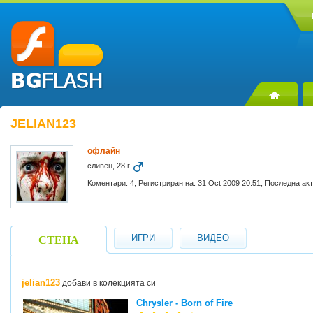
JELIAN123
офлайн
сливен, 28 г.
Коментари: 4, Регистриран на: 31 Oct 2009 20:51, Последна ак
ИГРИ
ВИДЕО
СТЕНА
jelian123
добави в колекцията си
Chrysler - Born of Fire