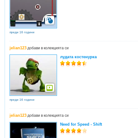
преди 16 години
jelian123
добави в колекцията си
лудата костенурка
преди 16 години
jelian123
добави в колекцията си
Need for Speed - Shift