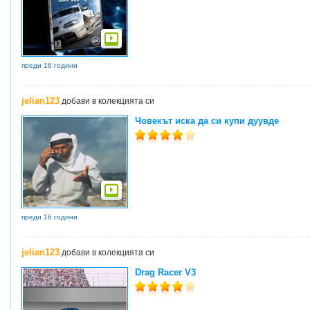
преди 16 години
jelian123
добави в колекцията си
Човекът иска да си купи дуувде
преди 16 години
jelian123
добави в колекцията си
Drag Racer V3