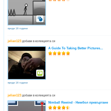
преди 16 години
jelian123
добави в колекцията си
A Guide To Taking Better Pictures...
преди 16 години
jelian123
добави в колекцията си
Nimball Rewind - Нимбол превъртане