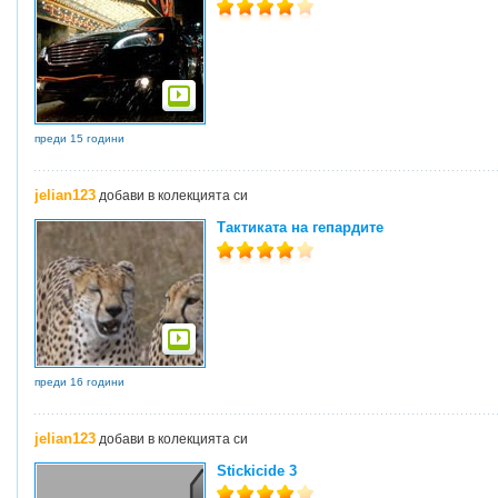
преди 15 години
jelian123
добави в колекцията си
Тактиката на гепардите
преди 16 години
jelian123
добави в колекцията си
Stickicide 3