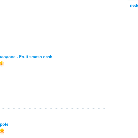
ned
плодове - Fruit smash dash
pole