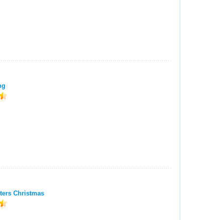
ng
ters Christmas