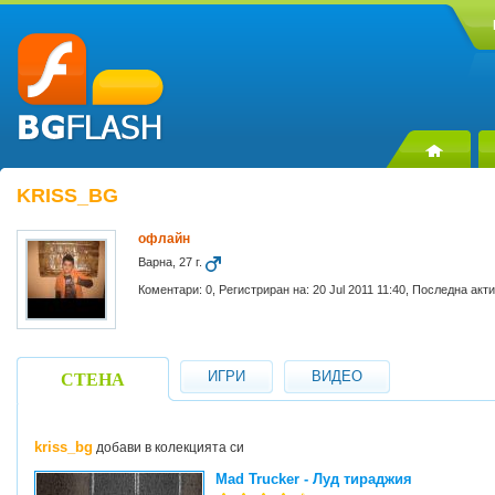
KRISS_BG
офлайн
Варна, 27 г.
Коментари: 0, Регистриран на: 20 Jul 2011 11:40, Последна акт
ИГРИ
ВИДЕО
СТЕНА
kriss_bg
добави в колекцията си
Mad Trucker - Луд тираджия