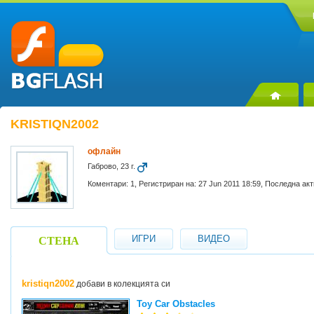
KRISTIQN2002
офлайн
Габрово, 23 г.
Коментари: 1, Регистриран на: 27 Jun 2011 18:59, Последна акт
ИГРИ
ВИДЕО
СТЕНА
kristiqn2002
добави в колекцията си
Toy Car Obstacles