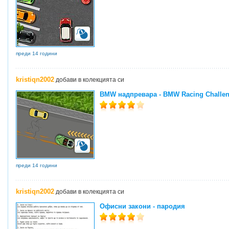
преди 14 години
kristiqn2002
добави в колекцията си
BMW надпревара - BMW Racing Challe
преди 14 години
kristiqn2002
добави в колекцията си
Офисни закони - пародия